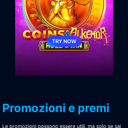
TRY NOW
Promozioni e premi
Le promozioni possono essere utili, ma solo se sai