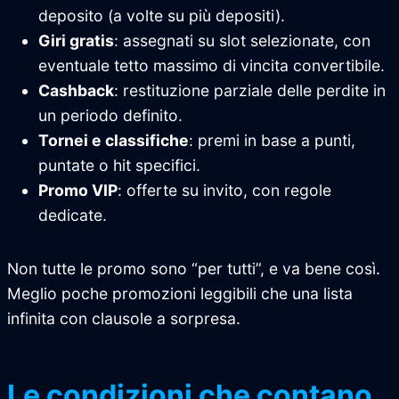
deposito (a volte su più depositi).
Giri gratis
: assegnati su slot selezionate, con
eventuale tetto massimo di vincita convertibile.
Cashback
: restituzione parziale delle perdite in
un periodo definito.
Tornei e classifiche
: premi in base a punti,
puntate o hit specifici.
Promo VIP
: offerte su invito, con regole
dedicate.
Non tutte le promo sono “per tutti”, e va bene così.
Meglio poche promozioni leggibili che una lista
infinita con clausole a sorpresa.
Le condizioni che contano