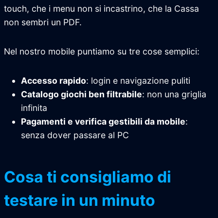
touch, che i menu non si incastrino, che la Cassa
non sembri un PDF.
Nel nostro mobile puntiamo su tre cose semplici:
Accesso rapido
: login e navigazione puliti
Catalogo giochi ben filtrabile
: non una griglia
infinita
Pagamenti e verifica gestibili da mobile
:
senza dover passare al PC
Cosa ti consigliamo di
testare in un minuto