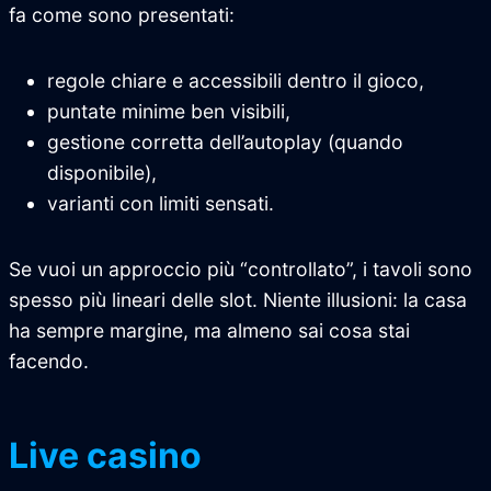
fa come sono presentati:
regole chiare e accessibili dentro il gioco,
puntate minime ben visibili,
gestione corretta dell’autoplay (quando
disponibile),
varianti con limiti sensati.
Se vuoi un approccio più “controllato”, i tavoli sono
spesso più lineari delle slot. Niente illusioni: la casa
ha sempre margine, ma almeno sai cosa stai
facendo.
Live casino