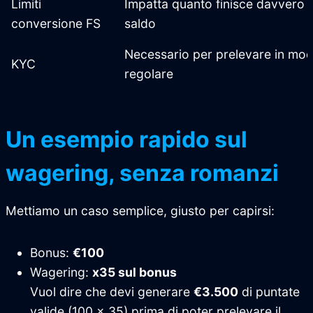
Limiti
Impatta quanto finisce davvero i
conversione FS
saldo
Necessario per prelevare in mo
KYC
regolare
Un esempio rapido sul
wagering, senza romanzi
Mettiamo un caso semplice, giusto per capirsi:
Bonus:
€100
Wagering:
x35 sul bonus
Vuol dire che devi generare
€3.500
di puntate
valide (100 × 35) prima di poter prelevare il