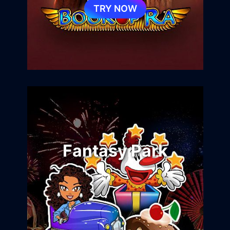
TRY NOW
Fantasy Park