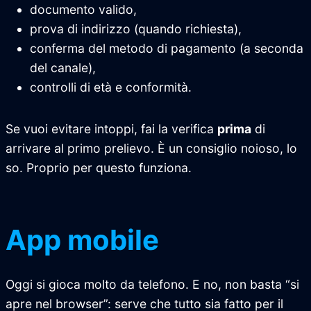
documento valido,
prova di indirizzo (quando richiesta),
conferma del metodo di pagamento (a seconda
del canale),
controlli di età e conformità.
Se vuoi evitare intoppi, fai la verifica
prima
di
arrivare al primo prelievo. È un consiglio noioso, lo
so. Proprio per questo funziona.
App mobile
Oggi si gioca molto da telefono. E no, non basta “si
apre nel browser”: serve che tutto sia fatto per il